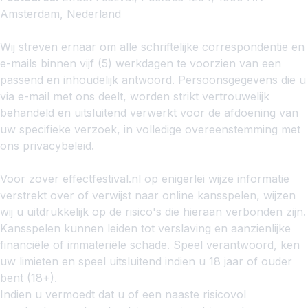
Amsterdam, Nederland
Reactietermijn en Afhandeling
Wij streven ernaar om alle schriftelijke correspondentie en
e-mails binnen vijf (5) werkdagen te voorzien van een
passend en inhoudelijk antwoord. Persoonsgegevens die u
via e-mail met ons deelt, worden strikt vertrouwelijk
behandeld en uitsluitend verwerkt voor de afdoening van
uw specifieke verzoek, in volledige overeenstemming met
ons privacybeleid.
Verantwoord Spelen (18+)
Voor zover effectfestival.nl op enigerlei wijze informatie
verstrekt over of verwijst naar online kansspelen, wijzen
wij u uitdrukkelijk op de risico's die hieraan verbonden zijn.
Kansspelen kunnen leiden tot verslaving en aanzienlijke
financiële of immateriële schade. Speel verantwoord, ken
uw limieten en speel uitsluitend indien u 18 jaar of ouder
bent (18+).
Indien u vermoedt dat u of een naaste risicovol